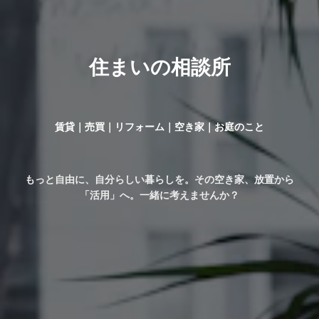
住まいの相談所
賃貸｜売買｜リフォーム｜空き家｜お庭のこと
もっと自由に、自分らしい暮らしを。その空き家、放置から
「活用」へ。一緒に考えませんか？