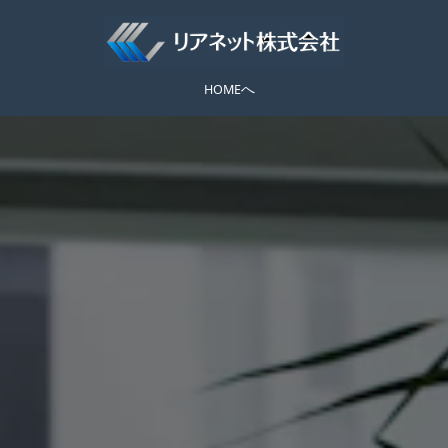
へ
HOME