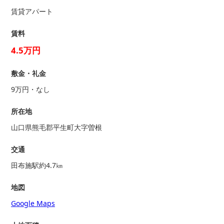
賃貸アパート
賃料
4.5万円
敷金・礼金
9万円・なし
所在地
山口県熊毛郡平生町大字曽根
交通
田布施駅約4.7㎞
地図
Google Maps