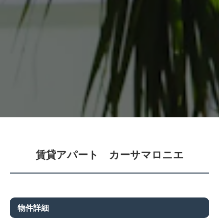
賃貸アパート カーサマロニエ
物件詳細